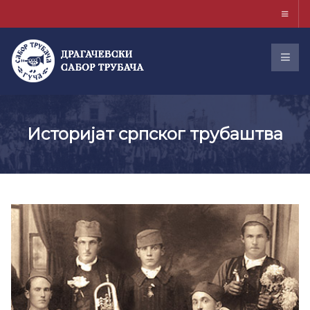
Историјат српског трубаштва