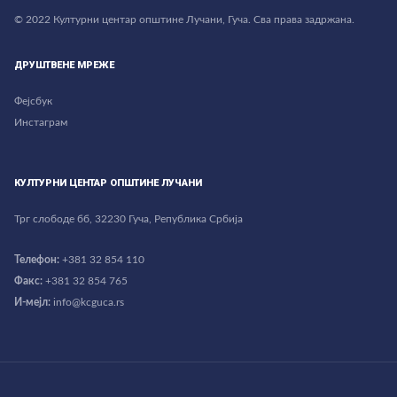
© 2022 Културни центар општине Лучани, Гуча. Сва права задржана.
ДРУШТВЕНЕ МРЕЖЕ
Фејсбук
Инстаграм
КУЛТУРНИ ЦЕНТАР ОПШТИНЕ ЛУЧАНИ
Трг слободе бб, 32230 Гуча, Република Србија
Телефон:
+381 32 854 110
Факс:
+381 32 854 765
И-мејл:
info@kcguca.rs