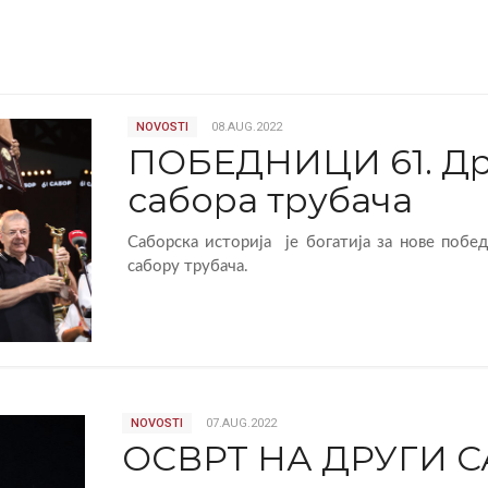
NOVOSTI
08.AUG.2022
ПОБЕДНИЦИ 61. Др
сабора трубача
Саборска историја је богатија за нове побед
сабору трубача.
NOVOSTI
07.AUG.2022
ОСВРТ НА ДРУГИ 