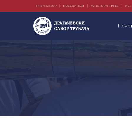
ПРВИ САБОР
ПОБЕДНИЦИ
МАЈСТОРИ ТРУБЕ
ИСТ
Поче