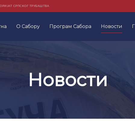
ОРИЈАТ СРПСКОГ ТРУБАШТВА
тна
О Сабору
Програм Сабора
Новости
Г
Новости