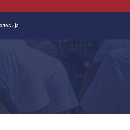
алерија