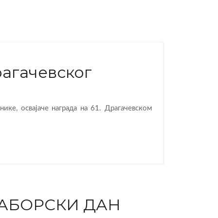
агачевског
нике, освајаче награда на 61. Драгачевском
САБОРСКИ ДАН