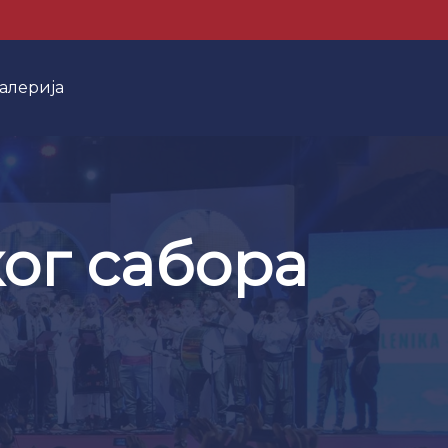
алерија
ог сабора